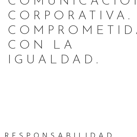
COMUNICACIÓ
CORPORATIVA.
COMPROMETID
CON LA
IGUALDAD.
RESPONSABILIDAD