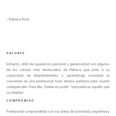
”
– Rebeca Ávila
VALORES
Esfuerzo, afán de superación personal y generosidad son algunos
de los valores más destacados de Rebeca que junto a su
capacidad de emprendimiento y aprendizaje constante la
convierten en una profesional todo terreno perfecta para asumir
cualquier reto. Para ella ´Querer es poder’. ´Imposible es aquello que
no intentas’.
COMPROMISO
Profesional comprometida con sus áreas de actividad y expertise y