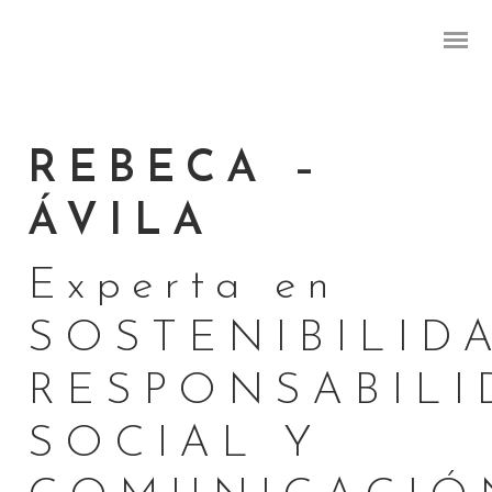
REBECA –
ÁVILA
Experta en
SOSTENIBILID
RESPONSABILI
SOCIAL Y