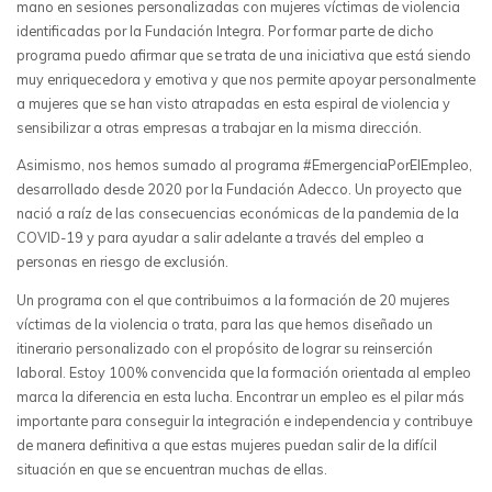
mano en sesiones personalizadas con mujeres víctimas de violencia
identificadas por la Fundación Integra. Por formar parte de dicho
programa puedo afirmar que se trata de una iniciativa que está siendo
muy enriquecedora y emotiva y que nos permite apoyar personalmente
a mujeres que se han visto atrapadas en esta espiral de violencia y
sensibilizar a otras empresas a trabajar en la misma dirección.
Asimismo, nos hemos sumado al programa #EmergenciaPorElEmpleo,
desarrollado desde 2020 por la Fundación Adecco. Un proyecto que
nació a raíz de las consecuencias económicas de la pandemia de la
COVID-19 y para ayudar a salir adelante a través del empleo a
personas en riesgo de exclusión.
Un programa con el que contribuimos a la formación de 20 mujeres
víctimas de la violencia o trata, para las que hemos diseñado un
itinerario personalizado con el propósito de lograr su reinserción
laboral. Estoy 100% convencida que la formación orientada al empleo
marca la diferencia en esta lucha. Encontrar un empleo es el pilar más
importante para conseguir la integración e independencia y contribuye
de manera definitiva a que estas mujeres puedan salir de la difícil
situación en que se encuentran muchas de ellas.