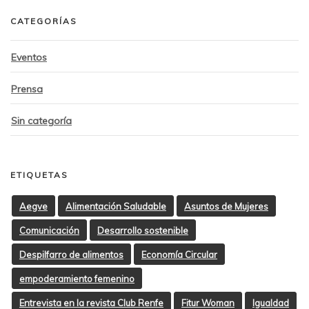
CATEGORÍAS
Eventos
Prensa
Sin categoría
ETIQUETAS
Aegve
Alimentación Saludable
Asuntos de Mujeres
Comunicación
Desarrollo sostenible
Despilfarro de alimentos
Economía Circular
empoderamiento femenino
Entrevista en la revista Club Renfe
Fitur Woman
Igualdad