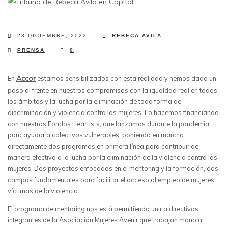
23 DICIEMBRE, 2022
REBECA AVILA
PRENSA
0
Accor
En
estamos sensibilizados con esta realidad y hemos dado un
paso al frente en nuestros compromisos con la igualdad real en todos
los ámbitos y la lucha por la eliminación de toda forma de
discriminación y violencia contra las mujeres. Lo hacemos financiando
con nuestros Fondos Heartists, que lanzamos durante la pandemia
para ayudar a colectivos vulnerables, poniendo en marcha
directamente dos programas en primera línea para contribuir de
manera efectiva a la lucha por la eliminación de la violencia contra las
mujeres. Dos proyectos enfocados en el mentoring y la formación, dos
campos fundamentales para facilitar el acceso al empleo de mujeres
víctimas de la violencia.
El programa de mentoring nos está permitiendo unir a directivas
integrantes de la Asociación Mujeres Avenir que trabajan mano a